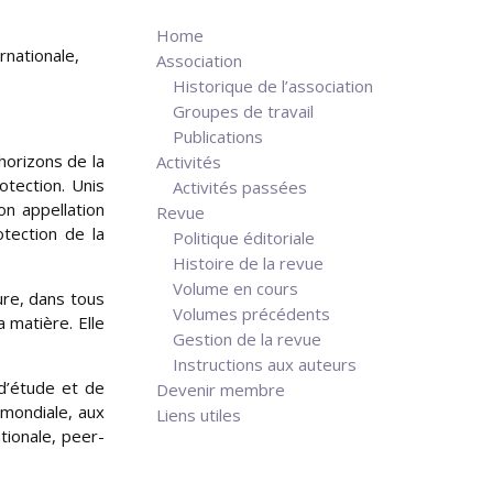
Home
rnationale,
Association
Historique de l’association
Groupes de travail
Publications
horizons de la
Activités
otection. Unis
Activités passées
n appellation
Revue
otection de la
Politique éditoriale
Histoire de la revue
Volume en cours
ture, dans tous
Volumes précédents
 matière. Elle
Gestion de la revue
Instructions aux auteurs
 d’étude et de
Devenir membre
 mondiale, aux
Liens utiles
tionale, peer-