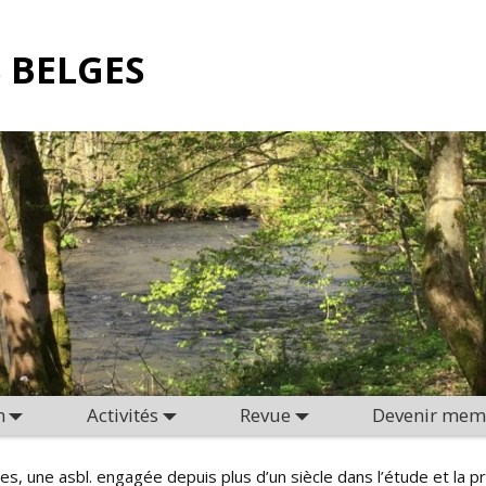
 BELGES
n
Activités
Revue
Devenir mem
es, une asbl. engagée depuis plus d’un siècle dans l’étude et la pr