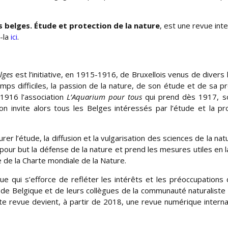
s belges. Étude et protection de la nature
, est une revue inte
-la
ici
.
lges
est l’initiative, en 1915-1916, de Bruxellois venus de divers 
emps difficiles, la passion de la nature, de son étude et de sa pr
 1916 l’association
L’Aquarium pour tous
qui prend dès 1917, so
on invite alors tous les Belges intéressés par l’étude et la pr
urer l’étude, la diffusion et la vulgarisation des sciences de la na
our but la défense de la nature et prend les mesures utiles en la
 de la Charte mondiale de la Nature.
ue qui s’efforce de refléter les intérêts et les préoccupations
 de Belgique et de leurs collègues de la communauté naturaliste
te revue devient, à partir de 2018, une revue numérique interna