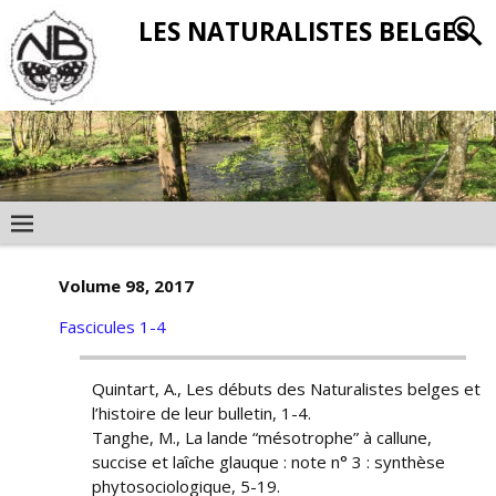
LES NATURALISTES BELGES
Volume 98, 2017
Fascicules 1-4
Quintart, A., Les débuts des Naturalistes belges et
l’histoire de leur bulletin, 1-4.
Tanghe, M., La lande “mésotrophe” à callune,
succise et laîche glauque : note n° 3 : synthèse
phytosociologique, 5-19.