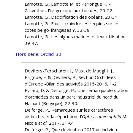
Lamotte, G., Lamotte M. et Parlongue K. –
Zakynthos, l’île grecque aux tortues, 20-22.
Lamotte, G., L’acidification des océans, 23-31.
Lamotte, G., Faut-il craindre les requins sur les
côtes belgo-françaises ?, 33-38.
Lamotte, G., Les algues marines et leur utilisation,
39-47.
Hors-série: Orchid. 30
Devillers-Terschuren, J., Mast de Maeght, J.,
Brigode, F. & Devillers, P., Section Orchidées
d’Europe -Bilan des activités 2015-2016, 1-21.
Évrard, D. & Delforge, P., Une remarquable station
d’orchidées dans un parc industriel du nord du
Hainaut (Belgique), 22-30.
Delforge, P., Remarques sur les caractères
distinctifs et la répartition d’
Ophrys quercophila
M.
Nicole
et al.
2017, 31-61.
Delforge, P., Que devient en 2017 un individu