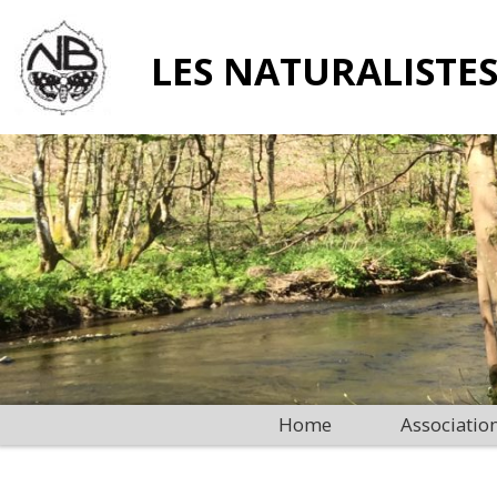
LES NATURALISTES
Home
Associatio