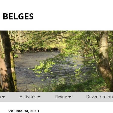
 BELGES
n
Activités
Revue
Devenir mem
Volume 94, 2013