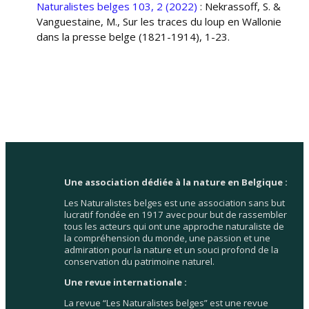
Naturalistes belges 103, 2 (2022)
: Nekrassoff, S. &
Vanguestaine, M., Sur les traces du loup en Wallonie
dans la presse belge (1821-1914), 1-23.
Une association dédiée à la nature en Belgique :
Les Naturalistes belges est une association sans but
lucratif fondée en 1917 avec pour but de rassembler
tous les acteurs qui ont une approche naturaliste de
la compréhension du monde, une passion et une
admiration pour la nature et un souci profond de la
conservation du patrimoine naturel.
Une revue internationale :
La revue “Les Naturalistes belges” est une revue