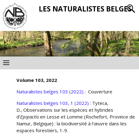
LES NATURALISTES BELGES
Volume 103, 2022
Naturalistes belges 103 (2022)
: Couverture
Naturalistes belges 103, 1 (2022)
: Tyteca,
D., Observations sur les espèces et hybrides
d’
Epipactis
en Lesse et Lomme (Rochefort, Province de
Namur, Belgique) : la biodiversité à l’œuvre dans les
espaces forestiers, 1-9.