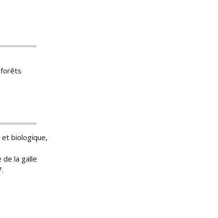
 forêts
 et biologique,
de la galle
7.