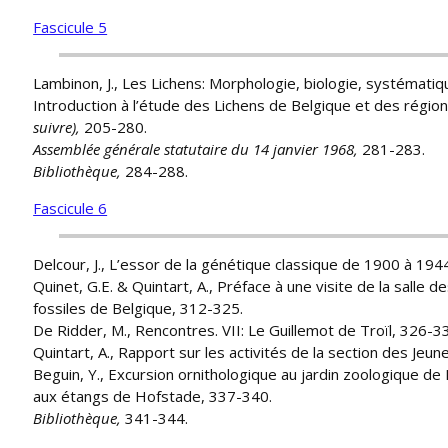
Fascicule 5
Lambinon, J., Les Lichens: Morphologie, biologie, systématiq
Introduction à l’étude des Lichens de Belgique et des région
suivre),
205-280.
Assemblée générale statutaire du 14 janvier 1968,
281-283.
Bibliothèque,
284-288.
Fascicule 6
Delcour, J., L’essor de la génétique classique de 1900 à 194
Quinet, G.E. & Quintart, A., Préface à une visite de la salle 
fossiles de Belgique, 312-325.
De Ridder, M., Rencontres. VII: Le Guillemot de Troïl, 326-3
Quintart, A., Rapport sur les activités de la section des Jeu
Beguin, Y., Excursion ornithologique au jardin zoologique de
aux étangs de Hofstade, 337-340.
Bibliothèque,
341-344.