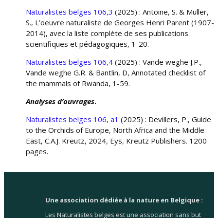
Naturalistes belges 106,3
(2025) : Antoine, S. & Muller,
S., L’oeuvre naturaliste de Georges Henri Parent (1907-
2014), avec la liste complète de ses publications
scientifiques et pédagogiques, 1-20.
Naturalistes belges 106,4
(2025) : Vande weghe J.P.,
Vande weghe G.R. & Bantlin, D, Annotated checklist of
the mammals of Rwanda, 1-59.
Analyses d’ouvrages
.
Naturalistes belges 106, a1
(2025) : Devillers, P., Guide
to the Orchids of Europe, North Africa and the Middle
East, C.A.J. Kreutz, 2024, Eys, Kreutz Publishers. 1200
pages.
Une association dédiée à la nature en Belgique :
Les Naturalistes belges est une association sans but