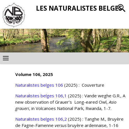
LES NATURALISTES BELGES
Volume 106, 2025
Naturalistes belges 106
(2025) : Couverture
Naturalistes belges 106,1
(2025) : Vande weghe G.R., A
new observation of Grauer’s Long-eared Owl,
Asio
graueri
, in Volcanoes National Park, Rwanda, 1-7.
Naturalistes belges 106,2
(2025) : Tanghe M., Bruyère
de Fagne-Famenne
versus
bruyère ardennaise, 1-16