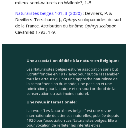
milieux semi-naturels en Wallonie?, 1-5.
Naturalistes belges 101, 3 (2020)
: Devillers, P. &
Devillers-Terschuren, J.,
Ophrys
scolopaxoïdes du sud
de la France. Attribution du binôme
Ophrys scolopax
Cavanilles 1793, 1-9.
Une association dédiée à la nature en Belgique :
Les Naturalistes belges est une association sans but
lucratif fondée en 1917 avec pour but de rassembler
tous les acteurs qui ont une approche naturaliste de
la compréhension du monde, une passion et une
admiration pour la nature et un souci profond de la
conservation du patrimoine naturel.
Une revue internationale :
La revue “Les Naturalistes belges” est une revue
internationale de sciences naturelles, publiée depuis
1920 par l’association Les Naturalistes belges. Elle a
pour vocation de refléter les intérêts et les