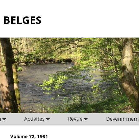
 BELGES
n
Activités
Revue
Devenir mem
Volume 72, 1991