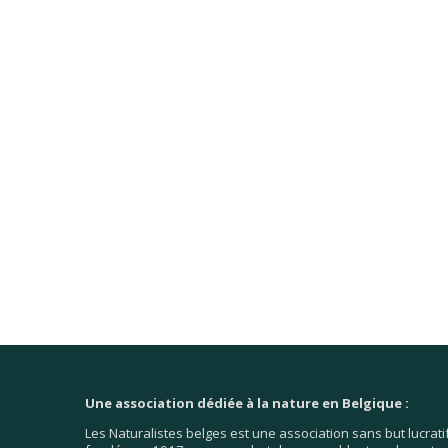
Une association dédiée à la nature en Belgique :
Les Naturalistes belges est une association sans but lucrati