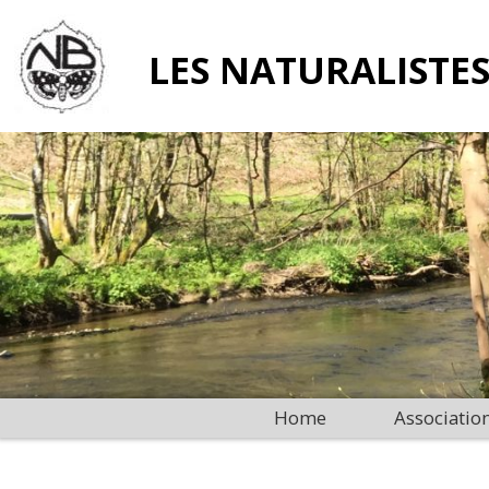
LES NATURALISTES
Home
Associatio